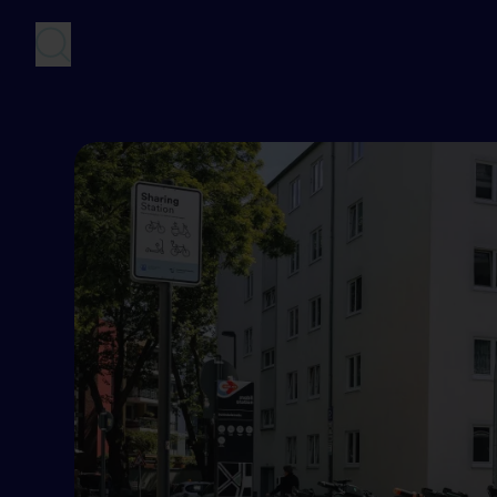
Direkt
zum
Inhalt
SUCHE