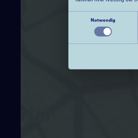
Rahmen Ihrer Nutzung der D
Einwilligungsauswahl
Notwendig