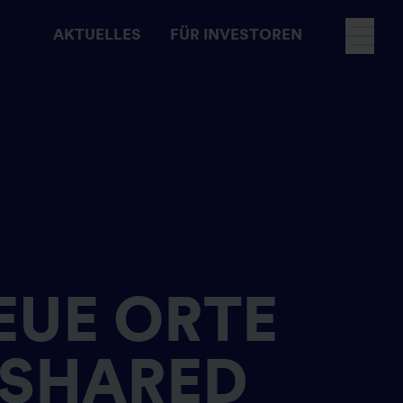
AKTUELLES
FÜR INVESTOREN
Fokusnavigation
EUE ORTE
 SHARED