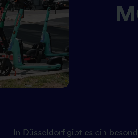
M
In Düsseldorf gibt es ein beson