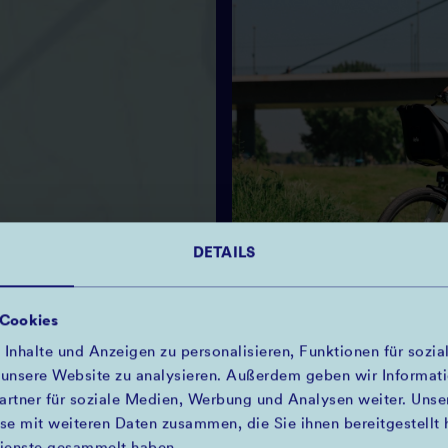
STANDORT AKTIVIEREN
DETAILS
LEBENSWERTE STADT
 Cookies
nhalte und Anzeigen zu personalisieren, Funktionen für sozia
AUSFLUGSTIPP
 unsere Website zu analysieren. Außerdem geben wir Informat
AM RHEIN
artner für soziale Medien, Werbung und Analysen weiter. Unser
e mit weiteren Daten zusammen, die Sie ihnen bereitgestellt 
Lust auf eine Radtou