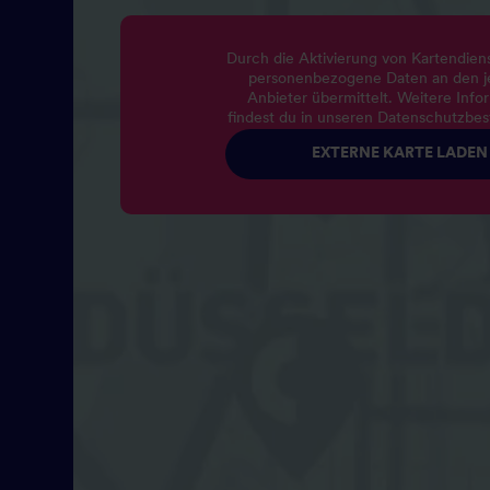
Durch die Aktivierung von Kartendie
personenbezogene Daten an den j
Anbieter übermittelt. Weitere Info
findest du in unseren Datenschutzbe
EXTERNE KARTE LADEN