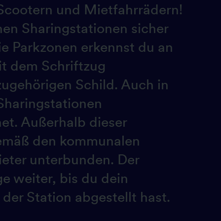
Scootern und Mietfahrrädern!
en Sharingstationen sicher
ie Parkzonen erkennst du an
t dem Schriftzug
zugehörigen Schild. Auch in
Sharingstationen
et. Außerhalb dieser
 gemäß den kommunalen
ieter unterbunden. Der
ge weiter, bis du dein
der Station abgestellt hast.