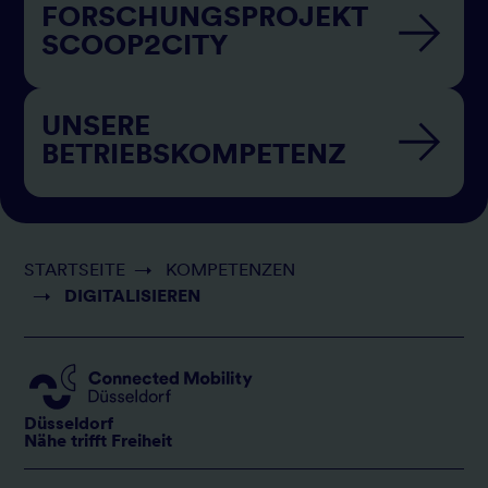
FORSCHUNGSPROJEKT
SCOOP2CITY
UNSERE
BETRIEBSKOMPETENZ
Pfadnavigation
STARTSEITE
→
KOMPETENZEN
→
DIGITALISIEREN
Düsseldorf
Nähe trifft Freiheit