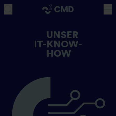
Direkt
zum
SUCHE
Inhalt
UNSER
IT-KNOW-
HOW