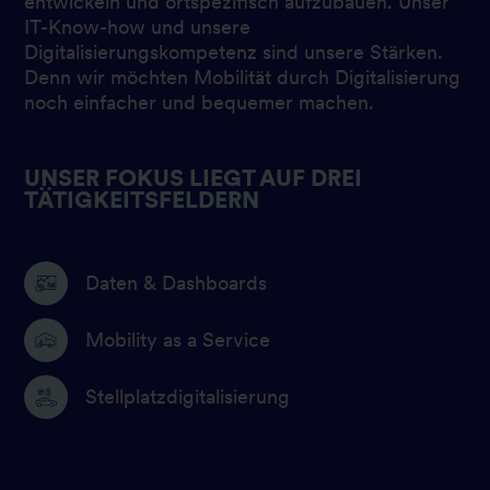
entwickeln und ortspezifisch aufzubauen. Unser
IT-Know-how und unsere
Digitalisierungskompetenz sind unsere Stärken.
Denn wir möchten Mobilität durch Digitalisierung
noch einfacher und bequemer machen.
UNSER FOKUS LIEGT AUF DREI
TÄTIGKEITSFELDERN
Bild
Daten & Dashboards
Bild
Mobility as a Service
Bild
Stellplatzdigitalisierung