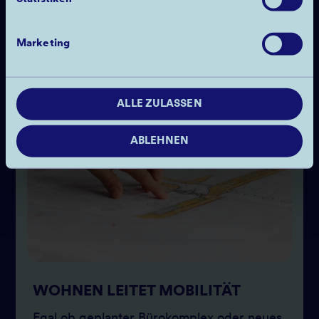
Marketing
ALLE ZULASSEN
ABLEHNEN
WOHNEN LEITET MOBILITÄT
Egal ob geplanter Bürokomplex oder neues