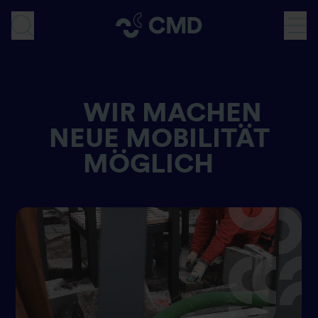
Direkt
zum
WIR MACHEN
SUCHE
Inhalt
NEUE MOBILITÄT
MÖGLICH
WIR MACHEN
NEUE MOBILITÄT
MÖGLICH