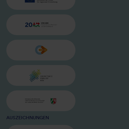
EU LOGO
BILD
EFRE-LOGO
BILD
MOBIL NRW
BILD
ZUKUNFTSNETZ NRW
BILD
MINISTERIUM WIRTSCHAFT, KLIMA
AUSZEICHNUNGEN