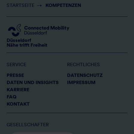
Pfadnavigation
STARTSEITE
→
KOMPETENZEN
Düsseldorf
Nähe trifft Freiheit
SERVICE
RECHTLICHES
Fußzeile
PRESSE
Rechtliches
DATENSCHUTZ
DATEN UND INSIGHTS
IMPRESSUM
KARRIERE
FAQ
KONTAKT
GESELLSCHAFTER