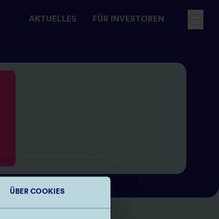
AKTUELLES
FÜR INVESTOREN
Fokusnavigation
ÜBER COOKIES