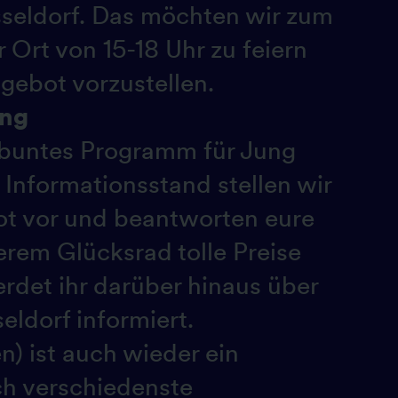
sseldorf. Das möchten wir zum
Ort von 15-18 Uhr zu feiern
gebot vorzustellen.
ung
n buntes Programm für Jung
 Informationsstand stellen wir
ot vor und beantworten eure
rem Glücksrad tolle Preise
det ihr darüber hinaus über
ldorf informiert.
n) ist auch wieder ein
uch verschiedenste