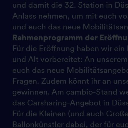
und damit die 32. Station in Dü
Anlass nehmen, um mit euch vor 
und euch das neue Mobilitätsan
Rahmenprogramm der Eröffn
Für die Eröffnung haben wir ei
und Alt vorbereitet: An unserem
euch das neue Mobilitätsangeb
Fragen. Zudem könnt ihr an unse
gewinnen. Am cambio-Stand wer
das Carsharing-Angebot in Düsse
Für die Kleinen (und auch Große
Ballonkünstler dabei, der für e