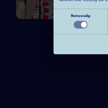
Rahmen Ihrer Nutzung der D
Einwilligungsauswahl
Notwendig