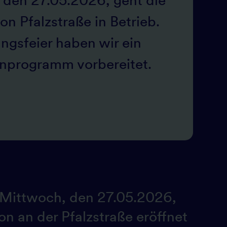
den 27.05.2026, geht die
on Pfalzstraße in Betrieb.
ungsfeier haben wir ein
nprogramm vorbereitet.
m Mittwoch, den 27.05.2026,
on an der Pfalzstraße eröffnet