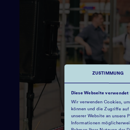
ZUSTIMMUNG
Diese Webseite verwendet
Wir verwenden Cookies, um I
können und die Zugriffe auf
unserer Website an unsere P
Informationen möglicherweis