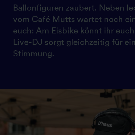
Ballonfiguren zaubert. Neben l
vom Café Mutts wartet noch ein
euch: Am Eisbike könnt ihr euch 
Live-DJ sorgt gleichzeitig für e
Stimmung.