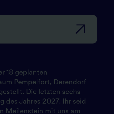
er 18 geplanten
raum Pempelfort, Derendorf
estellt. Die letzten sechs
g des Jahres 2027. Ihr seid
en Meilenstein mit uns am