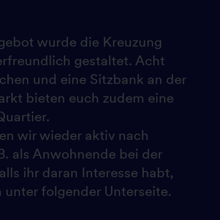
gebot wurde die Kreuzung
freundlich gestaltet. Acht
chen und eine Sitzbank an der
rkt bieten euch zudem eine
Quartier.
en wir wieder aktiv nach
.B. als Anwohnende bei der
lls ihr daran Interesse habt,
 unter folgender Unterseite.