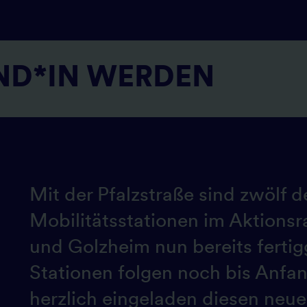
ND*IN WERDEN
Mit der Pfalzstraße sind zwölf d
Mobilitätsstationen im Aktions
und Golzheim nun bereits fertigg
Stationen folgen noch bis Anfan
herzlich eingeladen diesen neu