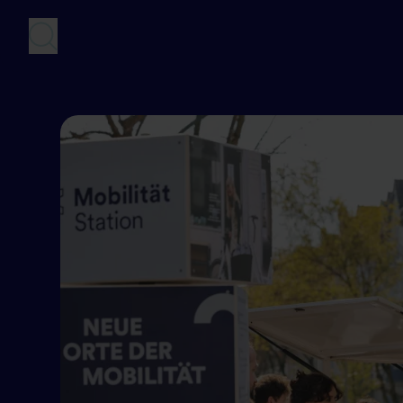
Direkt
zum
Inhalt
SUCHE