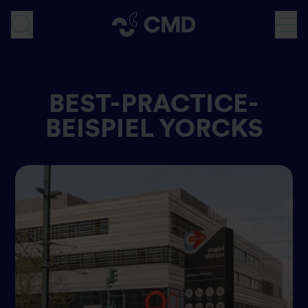
Direkt
zum
SUCHE
Inhalt
BEST-PRACTICE-
BEISPIEL YORCKS